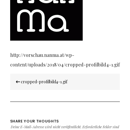
http://vorschau.nanma.at/wp-
content/uploads/2018/04/cropped-profilbild4-1.gif
Beitragsnavigation
cropped-profilbild4-1.gif
SHARE YOUR THOUGHTS
Deine E-Mail-Adresse wird nicht veröffentlicht.
Erforderliche Felder sind