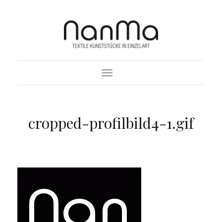
Toggle Navigation
cropped-profilbild4-1.gif